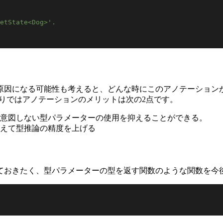
etState<Dog>'.
原因になる可能性も考えると、どんな時にこのアノテーション
りではアノテーションのメリットは次の2点です。
意図しない型パラメーターの使用を抑えることができる。
えて型推論の精度を上げる
ておきたく、型パラメーターの型を返す関数のような関数を今