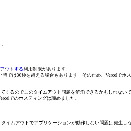
す。
ムアウトする
利用制限があります。
長い時では30秒を超える場合もあります。そのため、Vercel
ってくるのでこのタイムアウト問題を解消できるかもしれないで
rcelでのホスティングは諦めました。
がないので、タイムアウトでアプリケーションが動作しない問題は発