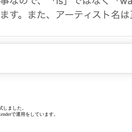
試しました。
Renderで運用をしています。